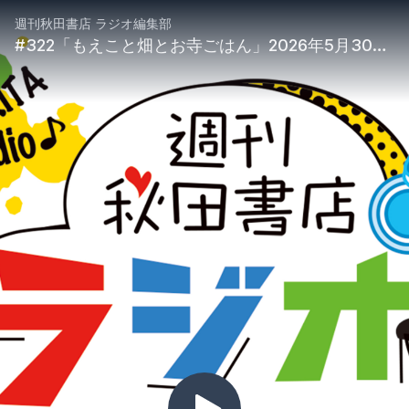
週刊秋田書店 ラジオ編集部
#322「もえこと畑とお寺ごはん」2026年5月30日放送